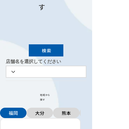
す
検索
店舗名を選択してください
地域から
探す
福岡
大分
熊本
兵庫