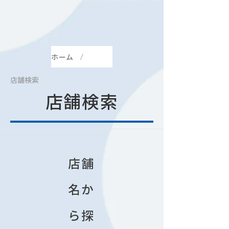
ホーム
店舗検索
店舗検索
店舗
名か
ら探