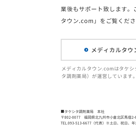
業後もサポート致します。
タウン.com」をご覧くだ
メディカルタウン
メディカルタウン.comはタケ
タ調剤薬局）が運営しています
■タケシタ調剤薬局 本社
〒802-0077 福岡県北九州市小倉北区馬借2-
TEL.093-513-6677（代表）※土日、祝