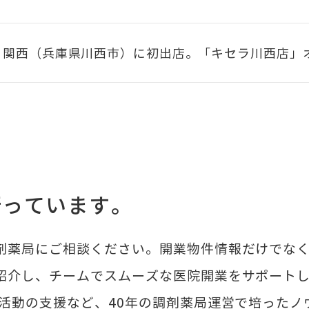
関西（兵庫県川西市）に初出店。「キセラ川西店」
行っています。
剤薬局にご相談ください。開業物件情報だけでな
紹介し、チームでスムーズな医院開業をサポート
R活動の支援など、40年の調剤薬局運営で培ったノ