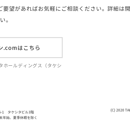
ご要望があればお気軽にご相談ください。詳細は
さい。
.comはこちら
シタホールディングス（タケシ
。
(C) 2020 TA
6-1​ タケシタビル3階
日、年末年始、夏季休暇を除く