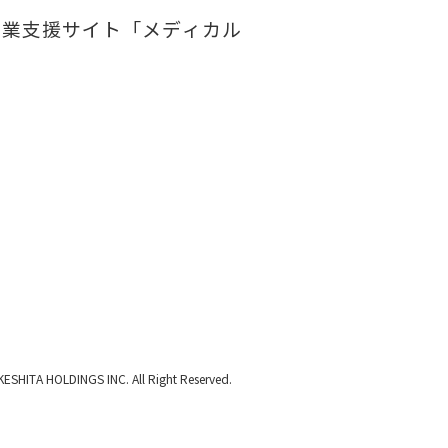
開業支援サイト「メディカル
KESHITA HOLDINGS INC. All Right Reserved.