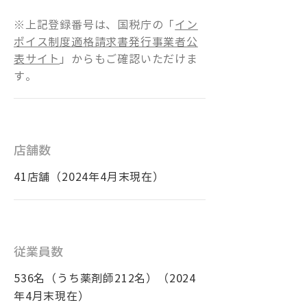
※上記登録番号は、国税庁の「
イン
ボイス制度適格請求書発行事業者公
表サイト
」からもご確認いただけま
す。
店舗数
41店舗（2024年4月末現在）
従業員数
536名（うち薬剤師212名）（2024
年4月末現在）