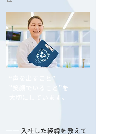
“声を出すこと”
”笑顔でいること”を
大切にしています。
── 入社した経緯を教えて