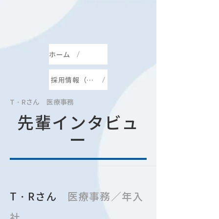
ホーム
採用情報（先輩インタビュー）
T・Rさん 医療事務
先輩インタビュ
ー
T・R
さん
医療事務／年入
社