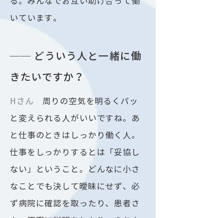
る。みんなでお互い助け合って働
いています。
── どういう人と一緒に働
きたいですか？
Hさん
周りの空気を明るくパッ
と変えられる人がいいですね。あ
と仕事のときはしっかり働く人。
仕事をしっかりするとは「妥協し
ない」ということ。どんなに小さ
なことでも決して曖昧にせず、必
ず病院に確認を取ったり、患者さ