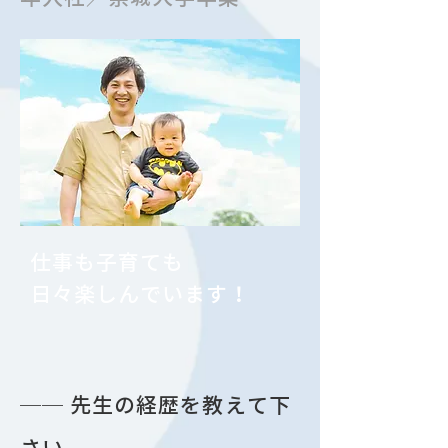
仕事も子育ても
​日々楽しんでいます！
── 先生の経歴を教えて下
さい。