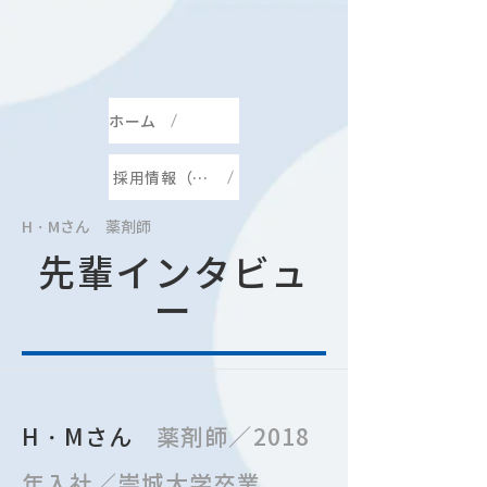
ホーム
採用情報（先輩インタビュー）
H・Mさん 薬剤師
先輩インタビュ
ー
H・Mさん
薬剤師／2018
年入社／崇城大学卒業