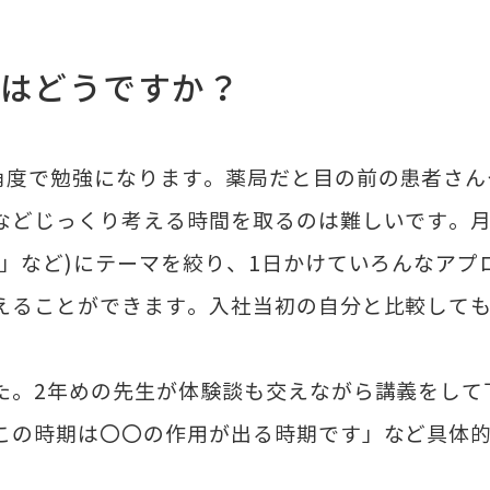
修はどうですか？
角度で勉強になります。薬局だと目の前の患者さん
などじっくり考える時間を取るのは難しいです。月
器」など)にテーマを絞り、1日かけていろんなアプ
えることができます。入社当初の自分と比較して
た。2年めの先生が体験談も交えながら講義をして
この時期は〇〇の作用が出る時期です」など具体