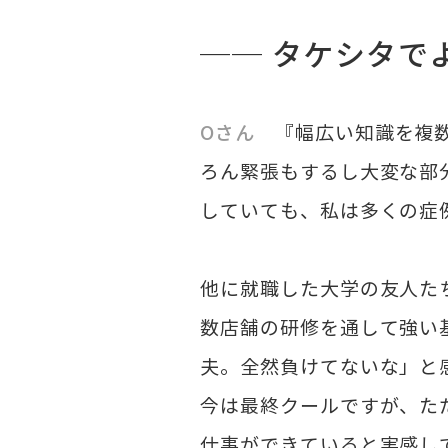
── タケシタで
Oさん
『幅広い知識を複数
ろん緊張もするし大変な部
していても、私は多くの症
他に就職した大学の友人た
数店舗の研修を通して強い
夫。全然負けてないな」と
今は最終クールですが、た
仕事ができていると実感し