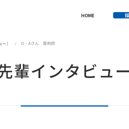
HOME
O・Aさん 薬剤師
ュー）
先輩インタビュ