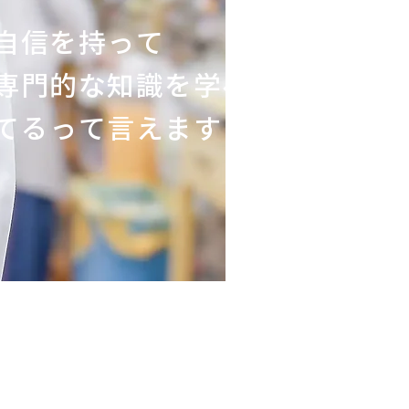
自信を持って
専門的な知識を
学べ
てるって言えます！