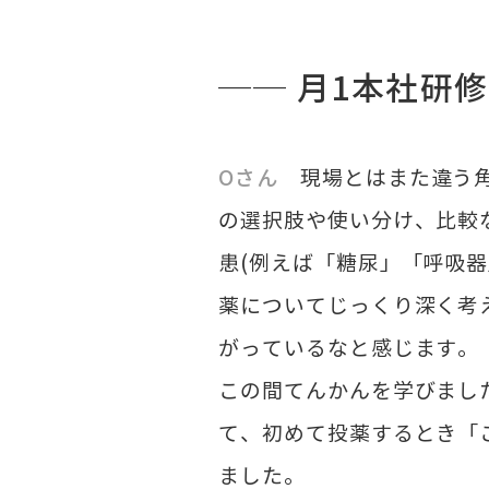
── 月1本社研
​Oさん
現場とはまた違う
の選択肢や使い分け、比較
患(例えば「糖尿」「呼吸
薬についてじっくり深く考
がっているなと感じます。
この間てんかんを学びまし
て、初めて投薬するとき「
ました。