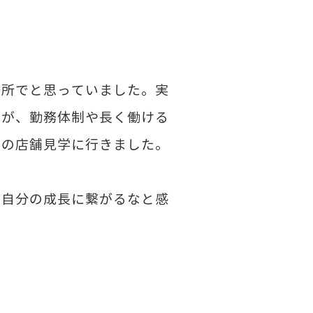
場所でと思っていました。実
たが、勤務体制や長く働ける
局の店舗見学に行きました。
も自分の成長に繋がるなと感