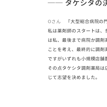
── タケシタの
Oさん
『大型総合病院の
私は薬剤師のスタートは、
は私、最後まで病院か調剤
ことを考え、最終的に調剤
ですがいずれも小規模店舗
その点タケシタ調剤薬局は
じて志望を決めました。