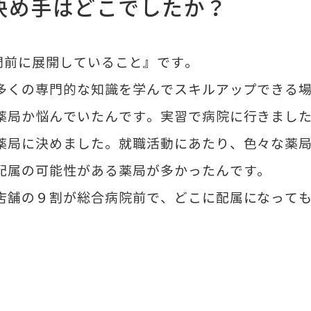
決め手はどこでしたか？
門前に展開していること』です。
多くの専門的な知識を学んでスキルアップできる
薬局か悩んでいたんです。実習で病院に行きまし
薬局に決めました。就職活動にあたり、色々な薬
配属の可能性がある薬局が多かったんです。
店舗の９割が総合病院前で、どこに配属になって