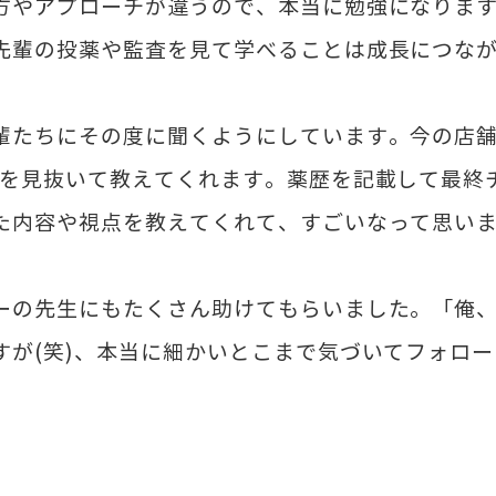
方やアプローチが違うので、本当に勉強になりま
先輩の投薬や監査を見て学べることは成長につな
輩たちにその度に聞くようにしています。今の店舗
点を見抜いて教えてくれます。薬歴を記載して最終
た内容や視点を教えてくれて、すごいなって思い
ーの先生にもたくさん助けてもらいました。「俺
すが(笑)、本当に細かいとこまで気づいてフォロ