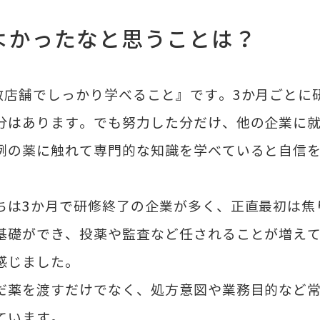
よかったなと思うことは？
店舗でしっかり学べること』です。3か月ごとに
分はあります。でも努力した分だけ、他の企業に
例の薬に触れて専門的な知識を学べていると自信
ちは3か月で研修終了の企業が多く、正直最初は焦
基礎ができ、投薬や監査など任されることが増え
感じました。
だ薬を渡すだけでなく、処方意図や業務目的など
ています。