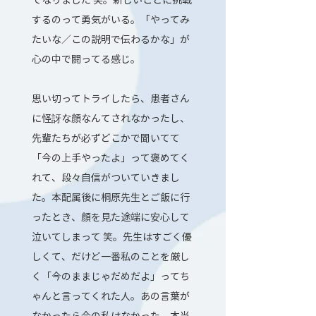
するのって勇気がいる。「やってみ
たいな／この説明で伝わるかな」が
心の中で闘ってる感じ。
思い切ってトライしたら、患者さん
に怪訝な顔なんてされなかったし、
先輩たちが必ずどこかで聞いてて
「今の上手やったよ」って褒めてく
れて、段々自信がついていきまし
た。本配属後に桐原先生とご飯に行
ったとき、顔を見た途端に安心して
泣いてしまって 笑。先生はすごく優
しくて、だけど一番私のことを厳し
く「今のままじゃだめだよ」ってち
ゃんと言ってくれた人。あの言葉が
なかったら今の私はなかった。本当