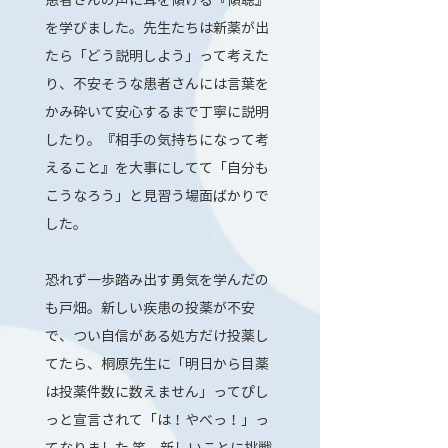
を学びました。先生たちは新薬が出
たら「どう説明しよう」って考えた
り、不安そうな患者さんには言葉を
かみ砕いて安心するまで丁寧に説明
したり。『相手の気持ちになって考
えること』を大事にしてて「自分も
こうなろう」と見習う場面ばかりで
した。
恐れず一歩踏み出す勇気を学んだの
も戸畑。新しい疾患の投薬が不安
で、つい自信がある処方だけ投薬し
てたら、桐原先生に「明日から目薬
は投薬件数に数えません」ってぴし
っと宣言されて「は！やべっ！」っ
てなりました 笑。新しいことに挑戦