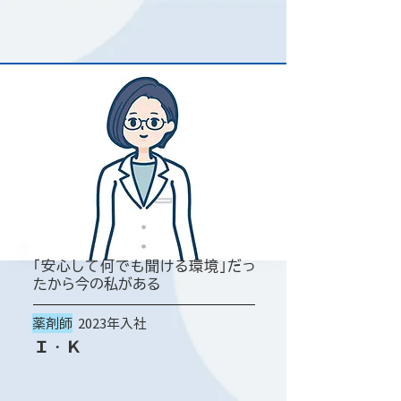
「安心して何でも聞ける環境」だっ
たから今の私がある
薬剤師
2023年入社
​Ｉ・Ｋ