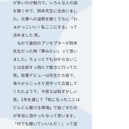
が多いのが魅力で。いろんな人の話
を聞く中で、岡本先生に出会いまし
た。仕事への姿勢を聞くうちに「わ
ぁかっこいい！私ここにする」って
決めました 笑。
なので最初のプリセプターが岡本
先生だった時「夢みたい」って思い
ました。ちょっとでも分からないこ
とは全部すっ飛んで聞きに行ってた
笑。投薬デビューは先生たち皆で、
後ろからこっそり見守って応援して
くれたようで、今思えば恥ずかしい
笑。1年を通じて『気になったことは
どんどん聞ける環境』で過ごせたの
が本当に良かったなって思います。
「何でも聞いていいんだ！」って安