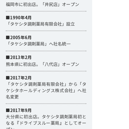
福岡市に初出店。「井尻店」オープン
■1990年4月
「タケシタ調剤薬局有限会社」設立
■2005年6月
「タケシタ調剤薬局」へ社名統一
■2013年2月
熊本県に初出店。「八代店」オープン
■2017年2月
「タケシタ調剤薬局有限会社」から「タ
ケシタホールディングス株式会社」へ社
名変更
■2017年9月
大分県に初出店。タケシタ調剤薬局初と
なる『ドライブスルー薬局』としてオー