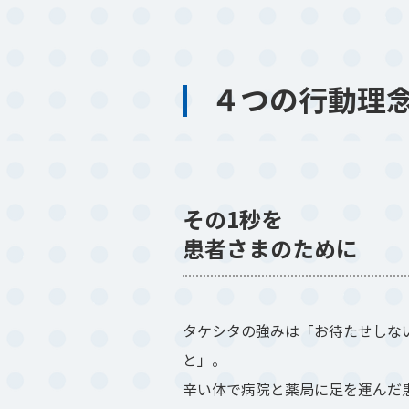
４つの行動理
その1秒を
患者さまのために
タケシタの強みは「お待たせしな
と」。
辛い体で病院と薬局に足を運んだ