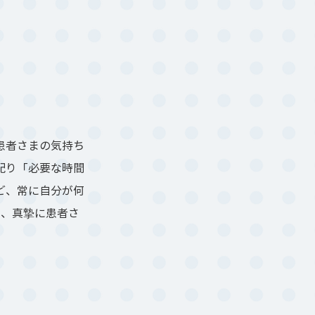
患者さまの気持ち
配り「必要な時間
ど、常に自分が何
て、真摯に患者さ