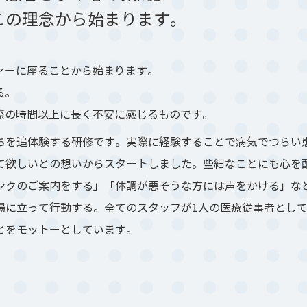
の理念から始まります。
ァーに座ることから始まります。
る。
際の時間以上に長く不安に感じるものです。
ちを追体験する研修です。実際に経験することで病気でつらい
て欲しいとの想いからスタートしました。些細なことにも心を
ンクのご案内をする」「体調が悪そうな方には声をかける」な
場に立って行動する。全てのスタッフが1人の医療従事者とし
とをモットーとしています。