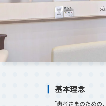
基本理念
「患者さまのための