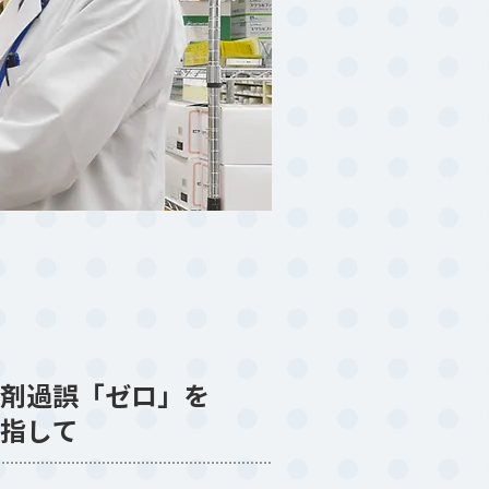
剤過誤「ゼロ」
を
指して