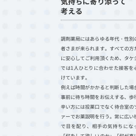
気持ちに寄り添って
考える
調剤薬局にはあらゆる年代・性別
者さまが来られます。すべての方
に安心してご利用頂くため、タケ
では1人ひとりに合わせた接客を
けています。
例えば時間がかかると判断した場
事前に待ち時間をお伝えする、歩
辛い方には投薬口でなく待合室の
ァーでお薬説明を行う。常に広い
で目を配り、相手の気持ちにな
「何をして欲しいのか」「何が喜