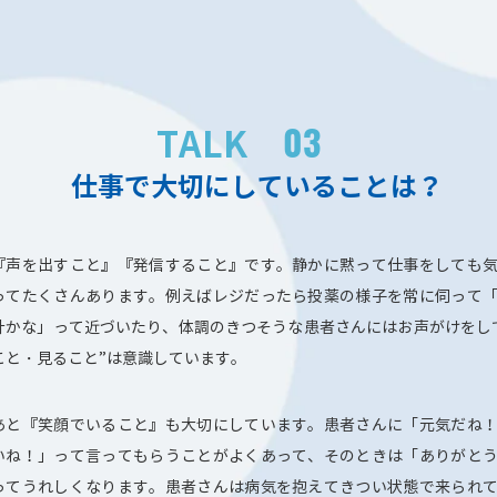
03
TALK
仕事で大切にしていることは？
『声を出すこと』『発信すること』です。静かに黙って仕事をしても
ってたくさんあります。例えばレジだったら投薬の様子を常に伺って
計かな」って近づいたり、体調のきつそうな患者さんにはお声がけをし
こと・見ること”は意識しています。
あと『笑顔でいること』も大切にしています。患者さんに「元気だね
いね！」って言ってもらうことがよくあって、そのときは「ありがと
ってうれしくなります。患者さんは病気を抱えてきつい状態で来られ