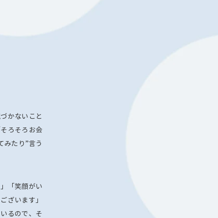
気づかないこと
「そろそろお会
てみたり”言う
！」「笑顔がい
うございます」
ているので、そ