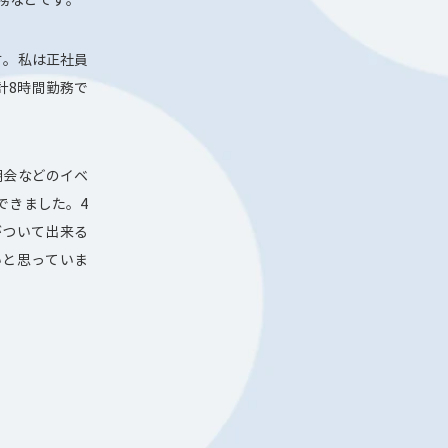
す。私は正社員
計8時間勤務で
明会などのイベ
できました。4
がついて出来る
いと思っていま