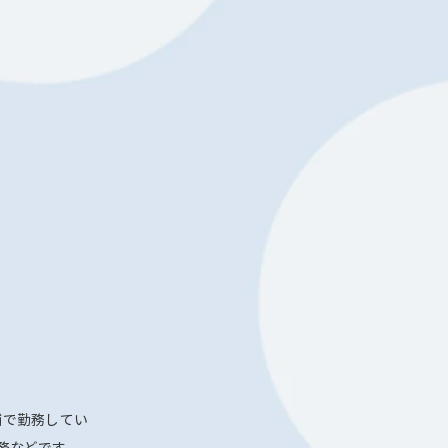
舗で勤務してい
務などです。