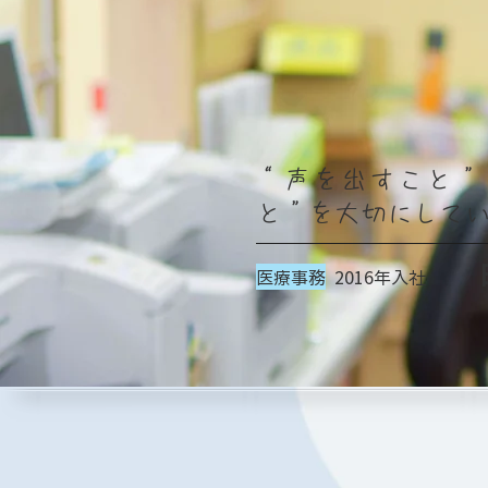
“声を出すこと”
と”を大切にして
医療事務
2016年入社