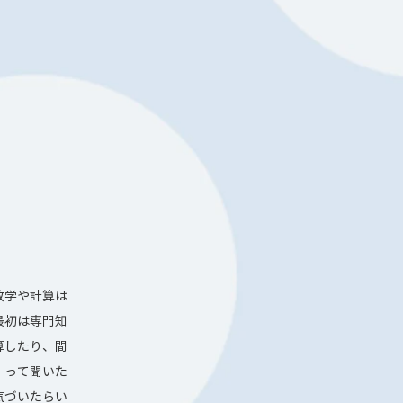
数学や計算は
最初は専門知
算したり、間
」って聞いた
気づいたらい