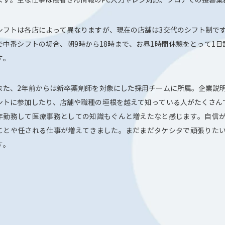
シフトは各店によって異なりますが、現在の店舗は3交代のシフト制で
で中番シフトの場合、朝9時から18時まで、お昼1時間休憩をとって1日
す。
また、2年前からは新卒薬剤師を対象にした採用チームに所属。企業説
ントに参加したり、店舗や職種の垣根を越えて知っている人がたくさん
年勤務して医療事務としての知識もぐんと増えたなと感じます。自信
ことや任される仕事が増えてきました。まだまだタケシタで頑張りた
す。