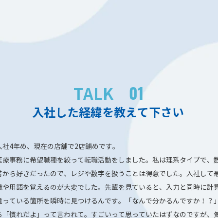
01
TALK
入社した経緯を教えて下さい
入社4年め、現在の店舗で2店舗めです。
医療事務に希望職種を絞って転職活動をしました。私は理系タイプで、
昔から好きだったので、レジや数字を扱うことは得意でした。入社して
識や用語を覚えるのが大変でした。先輩を見ていると、入力と同時に計
違っている箇所を瞬時に見つけるんです。「なんで分かるんですか！？
ら「慣れだよ」って言われて。すごいって思っていたはずなのですが、