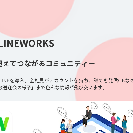
LINEWORKS
超えてつながるコミュニティー
LINEを導入。全社員がアカウントを持ち、誰でも発信OKな
歓送迎会の様子」まで色んな情報が飛び交います。