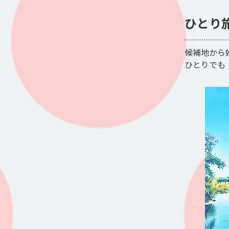
ひとり
候補地から
ひとりでも