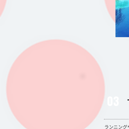
03
ランニング