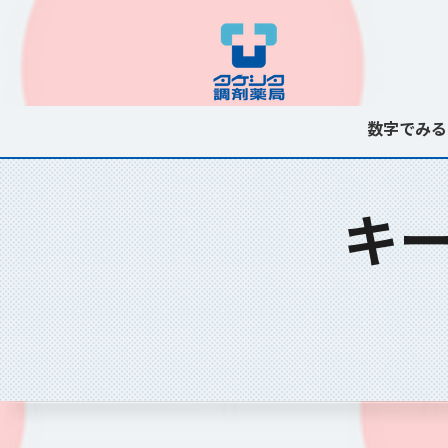
数字でみる
​ 