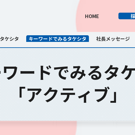
HOME
タケシタ
キーワードでみるタケシタ
社長メッセージ
キーワードでみるタ
​「アクティブ」