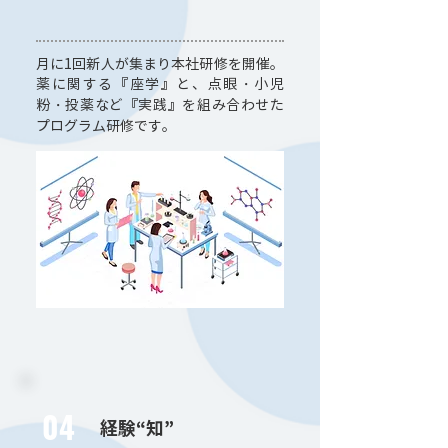
月に1回新人が集まり本社研修を開催。
薬に関する『座学』と、点眼・小児
粉・投薬など『実践』を組み合わせた
プログラム研修です。
04
経験“知”