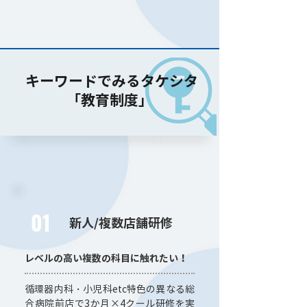
​ キーワードでみるタケシタ
​「教育制度」
01
新人/複数店舗研修
レベルの高い複数の科目に触れたい！
循環器内科・小児科etc特色の異なる総
合病院前店で3か月×4クール研修を実