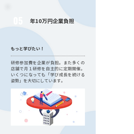
05
年10万円企業負担
もっと学びたい！
研修参加費を企業が負担。また多くの
店舗で月１研修を自主的に定期開催。
いくつになっても「学び成長を続ける
姿勢」を大切にしています。