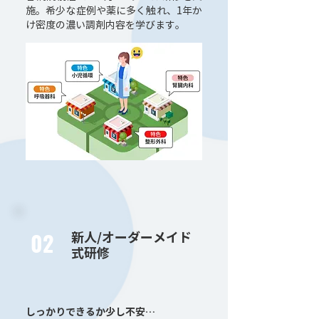
施。希少な症例や薬に多く触れ、1年か
け密度の濃い調剤内容を学びます。
02
新人/オーダーメイド
式研修
しっかりできるか少し不安…