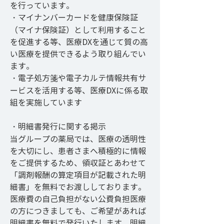
を行っています。
・マイナンバーカードを健康保険証
（マイナ保険証）として利用すること
を促進する等、医療DXを通じて質の高
い医療を提供できるよう取り組んでい
ます。
・電子処方箋や電子カルテ情報共有サ
ービスを活用する等、医療DXに係る取
組を実施しています
・明細書発行に関する掲示
当グループの薬局では、医療の透明性
を大切にし、患者さまへ積極的に情報
をご提供するため、領収証とあわせて
「調剤報酬の算定項目が記載された明
細書」を無料でお渡ししております。
医療費の自己負担がない公費負担医療
の方につきましても、ご希望があれば
明細書を無料で発行いたします。明細