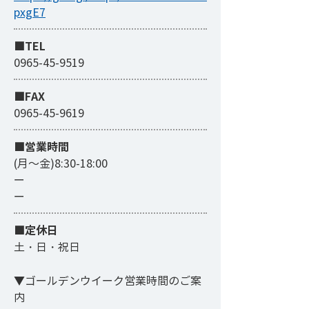
pxgE7
■TEL
0965-45-9519
■FAX
0965-45-9619
​■営業時間
(月～金)8:30-18:00
ー
ー
■定休日
土・日・祝日
▼ゴールデンウイーク営業時間のご案
内