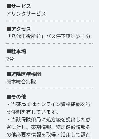
■サービス
ドリンクサービス
​■アクセス
「八代市役所前」バス停下車徒歩１分
■駐車場
2台
■近隣医療機関
熊本総合病院
■その他
・当薬局ではオンライン資格確認を行
う体制を有しています。
・当該保険薬局に処方箋を提出した患
者に対し、薬剤情報、特定健診情報そ
の他必要な情報を取得・活用して調剤