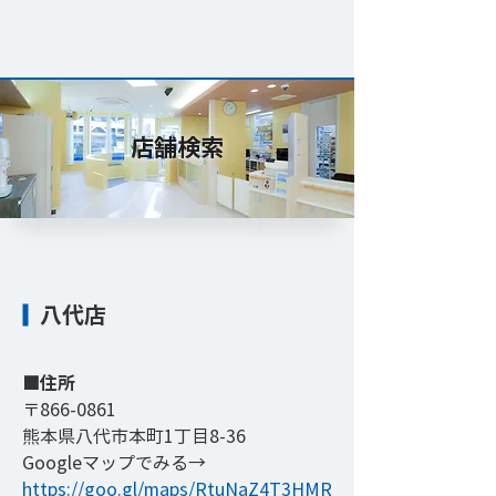
店舗検索
八代店
​■住所
〒866-0861
熊本県八代市本町1丁目8-36
​Googleマップでみる→
https://goo.gl/maps/RtuNaZ4T3HMR