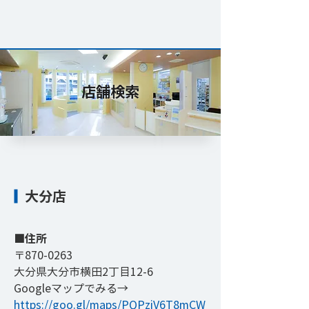
店舗検索
大分店
​■住所
〒870-0263
大分県大分市横田2丁目12-6
​Googleマップでみる→
https://goo.gl/maps/PQPzjV6T8mCW