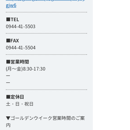
gjw6
■TEL
0944-41-5503
■FAX
0944-41-5504
​■営業時間
(月～金)8:30-17:30
ー
ー
■定休日
土・日・祝日
▼ゴールデンウイーク営業時間のご案
内