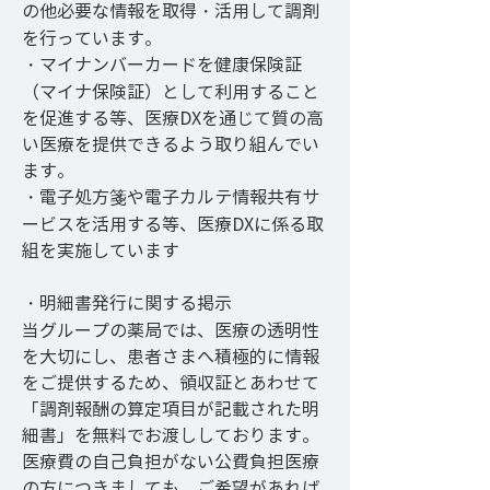
の他必要な情報を取得・活用して調剤
を行っています。
・マイナンバーカードを健康保険証
（マイナ保険証）として利用すること
を促進する等、医療DXを通じて質の高
い医療を提供できるよう取り組んでい
ます。
・電子処方箋や電子カルテ情報共有サ
ービスを活用する等、医療DXに係る取
組を実施しています
・明細書発行に関する掲示
当グループの薬局では、医療の透明性
を大切にし、患者さまへ積極的に情報
をご提供するため、領収証とあわせて
「調剤報酬の算定項目が記載された明
細書」を無料でお渡ししております。
医療費の自己負担がない公費負担医療
の方につきましても、ご希望があれば