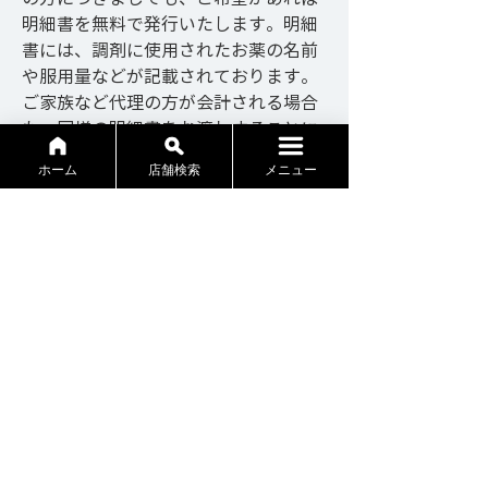
明細書を無料で発行いたします。明細
書には、調剤に使用されたお薬の名前
や服用量などが記載されております。
ご家族など代理の方が会計される場合
も、同様の明細書をお渡しすることに
なりますので、明細書の発行を希望さ
ホーム
店舗検索
メニュー
れない場合は、お手数ですが会計時に
お知らせください。
・医療情報取得加算
当グループの薬局では、オンライン資
格確認システムを導入しております。
患者さまにご同意いただいたうえで、
診療歴や服用薬、特定健診の結果など
の診療に必要な情報を同システムを通
じて確認・活用し、適切な調剤を行っ
ております
・保険外負担額について
└容器代：当グループの薬局では、シ