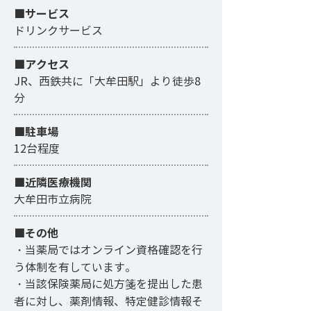
■サービス
ドリンクサービス
​■アクセス
JR、西鉄共に「大牟田駅」より徒歩8
分
■駐車場
12台程度
■近隣医療機関
大牟田市立病院
■その他
・当薬局ではオンライン資格確認を行
う体制を有しています。
・当該保険薬局に処方箋を提出した患
者に対し、薬剤情報、特定健診情報そ