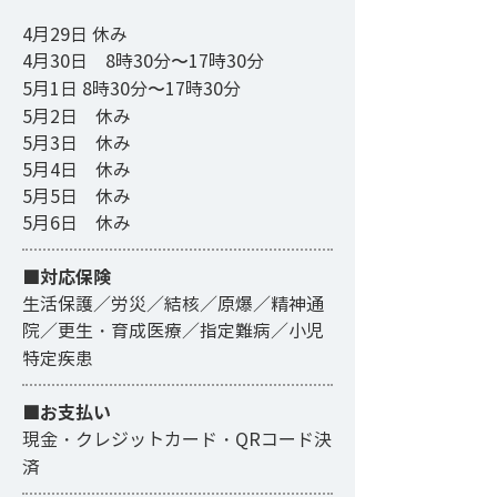
4月29日 休み
4月30日 8時30分〜17時30分
5月1日 8時30分〜17時30分
5月2日 休み
5月3日 休み
5月4日 休み
5月5日 休み
5月6日 休み
■対応保険
生活保護／労災／結核／原爆／精神通
院／更生・育成医療／指定難病／小児
特定疾患
■お支払い
現金・クレジットカード・QRコード決
済