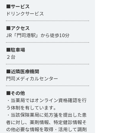
■サービス
ドリンクサービス
​■アクセス
JR「門司港駅」から徒歩10分
■駐車場
２台
■近隣医療機関
門司メディカルセンター
■その他
・当薬局ではオンライン資格確認を行
う体制を有しています。
・当該保険薬局に処方箋を提出した患
者に対し、薬剤情報、特定健診情報そ
の他必要な情報を取得・活用して調剤