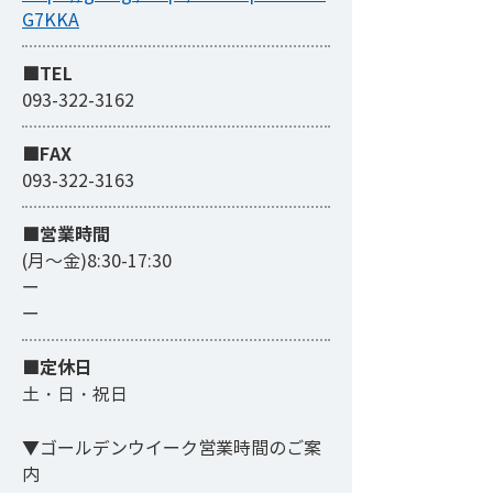
G7KKA
■TEL
093-322-3162
■FAX
093-322-3163
​■営業時間
(月～金)8:30-17:30
ー
ー
■定休日
土・日・祝日
▼ゴールデンウイーク営業時間のご案
内