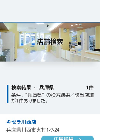
店舗検索
検索結果 -
兵庫県
1件
条件： “兵庫県” の検索結果／該当店舗
が1件ありました。
キセラ川西店
兵庫県川西市火打1-9-24
店舗詳細 >