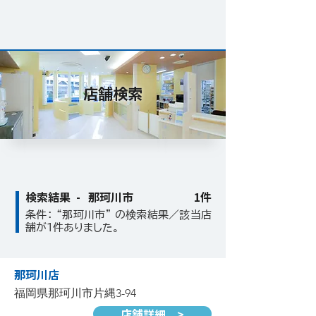
店舗検索
検索結果 -
那珂川市
1件
条件： “那珂川市” の検索結果／該当店
舗が1件ありました。
那珂川店
福岡県那珂川市片縄3-94
店舗詳細 >