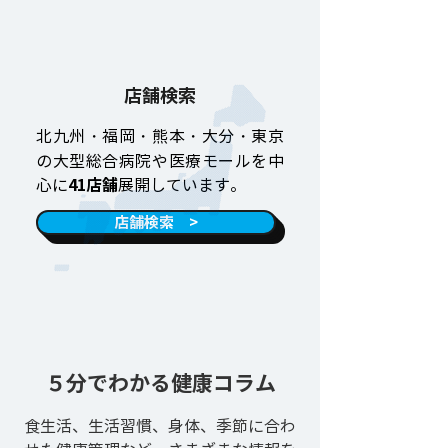
店舗検索
北九州・福岡・熊本・大分・東京
の大型総合病院や医療モールを中
心に
41店舗
展開しています。
店舗検索 >
５分でわかる​健康コラム
食生活、生活習慣、身体、季節に合わ