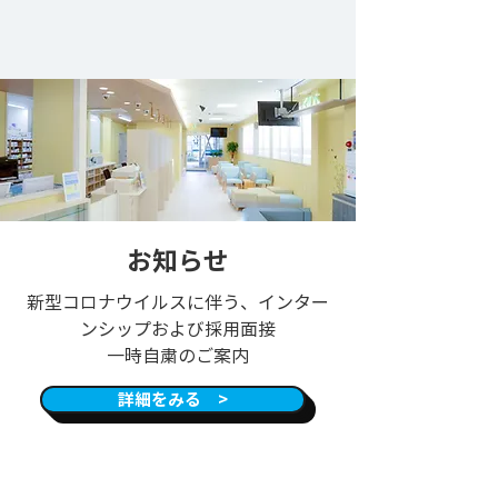
​お知らせ
新型コロナウイルスに伴う、インター
ンシップおよび採用面接
一時自粛の
ご案内
詳細をみる >